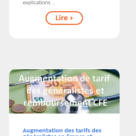
explications ...
Augmentation des tarifs des