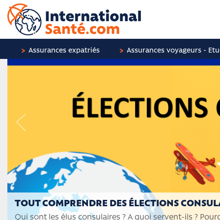
Assurances expatriés
Assurances voyageurs - Etu
TOUT COMPRENDRE DES ÉLECTIONS CONSULA
Qui sont les élus consulaires ? A quoi servent-ils ? Pour