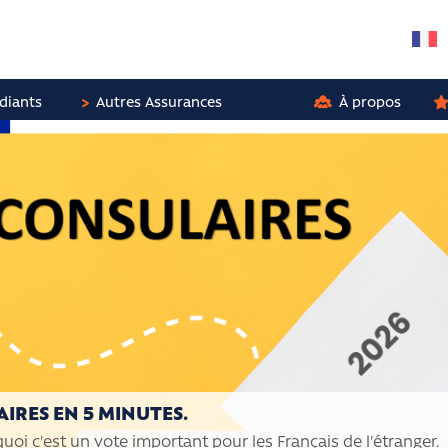
diants
Autres Assurances
À propos
IRES EN 5 MINUTES.
quoi c'est un vote important pour les Français de l'étranger.