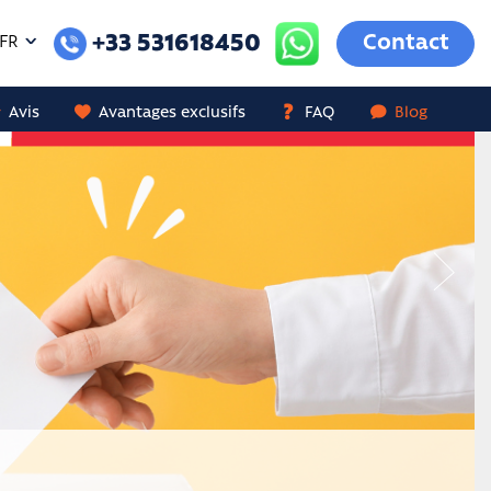
+33 531618450
Contact
FR
Avis
Avantages exclusifs
FAQ
Blog