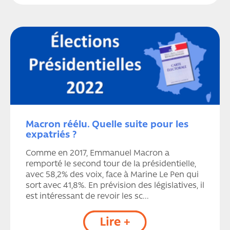
Macron réélu. Quelle suite pour les
expatriés ?
Comme en 2017, Emmanuel Macron a
remporté le second tour de la présidentielle,
avec 58,2% des voix, face à Marine Le Pen qui
sort avec 41,8%. En prévision des législatives, il
est intéressant de revoir les sc...