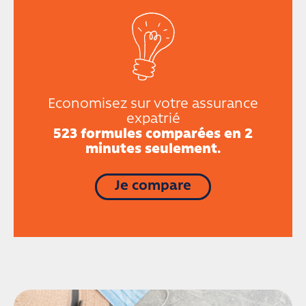
Economisez sur votre assurance
expatrié
523 formules comparées en 2
minutes seulement.
Je compare