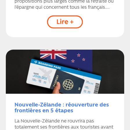
propositions plus larges comme la retraite ou
l’épargne qui concernent tous les français....
Nouvelle-Zélande : réouverture des
frontières en 5 étapes
La Nouvelle-Zélande ne rouvrira pas
totalement ses frontières aux touristes avant