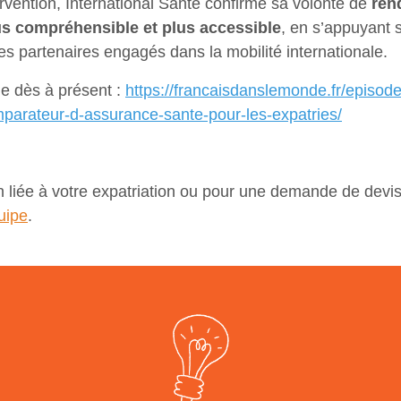
ervention, International Santé confirme sa volonté de
ren
us compréhensible et plus accessible
, en s’appuyant 
s partenaires engagés dans la mobilité internationale.
e dès à présent :
https://francaisdanslemonde.fr/episode/
parateur-d-assurance-sante-pour-les-expatries/
n liée à votre expatriation ou pour une demande de devis
uipe
.