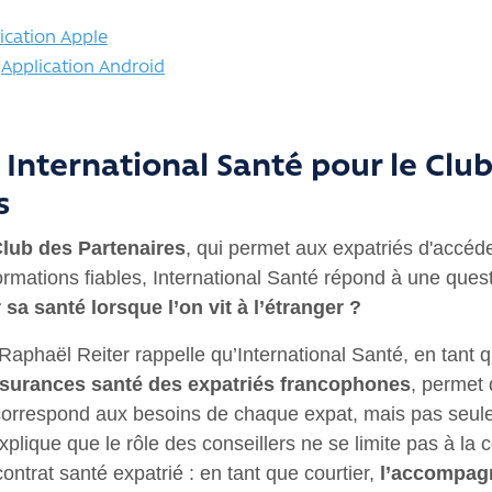
ication Apple
:
Application Android
 International Santé pour le Clu
s
lub des Partenaires
, qui permet
aux expatriés d'accéde
ormations fiables, International Santé répond à une quest
sa santé lorsque l’on vit à l’étranger ?
Raphaël Reiter rappelle qu’International Santé, en tant 
surances santé des expatriés francophones
, permet 
correspond aux besoins de chaque expat, mais pas seul
xplique que le rôle des conseillers ne se limite pas à la
contrat santé expatrié : en tant que courtier,
l’accompag