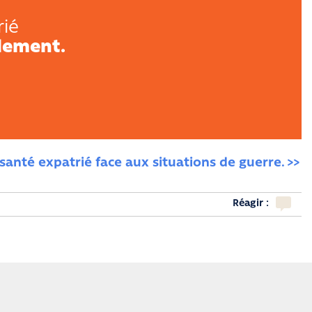
rié
lement.
santé expatrié face aux situations de guerre.
Réagir :