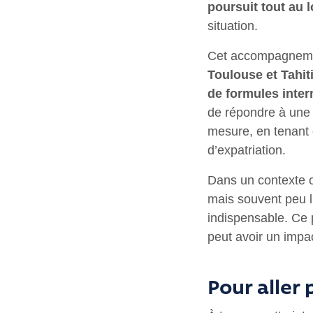
poursuit tout au l
situation.
Cet accompagnement
Toulouse et Tahit
de formules inte
de répondre à une g
mesure, en tenant 
d’expatriation.
Dans un contexte o
mais souvent peu l
indispensable. Ce 
peut avoir un impac
Pour aller 