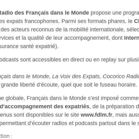
Radio des Français dans le Monde
propose une progr
des expats francophones. Parmi ses formats phares, le
C
 des acteurs reconnus de la mobilité internationale, séle
services et la qualité de leur accompagnement, dont
Inter
ssurance santé expatrié).
odcasts sont accessibles en direct ou en replay sur plus
çais dans le Monde, La Voix des Expats, Cocorico Radi
e grande liberté d’écoute, quel que soit le fuseau horaire.
he globale, Français dans le Monde s’est imposé comm
 d’accompagnement des expatriés
, de la préparation d
enus sont disponibles sur le site
www.fdlm.fr
, mais aus
 permettant d’écouter radios et podcasts partout dans le
tion :