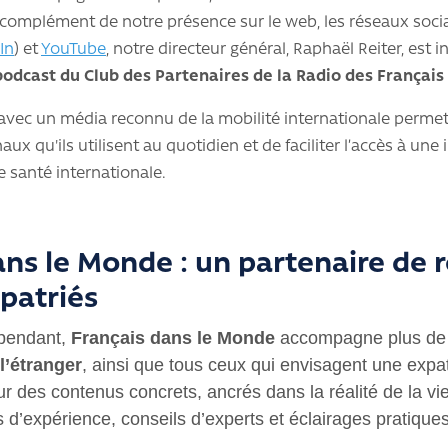
omplément de notre présence sur le web, les réseaux soci
In
) et
YouTube
, notre directeur général, Raphaël Reiter, est
podcast du Club des Partenaires de la
Radio des Français
 avec un média reconnu de la mobilité internationale permet
aux qu'ils utilisent au quotidien et de faciliter l’accès à une 
ce santé internationale.
ans le Monde : un partenaire de 
xpatriés
épendant,
Français dans le Monde
accompagne plus d
l’étranger
, ainsi que tous ceux qui envisagent une expat
ur des contenus concrets, ancrés dans la réalité de la vie 
d’expérience, conseils d’experts et éclairages pratiques