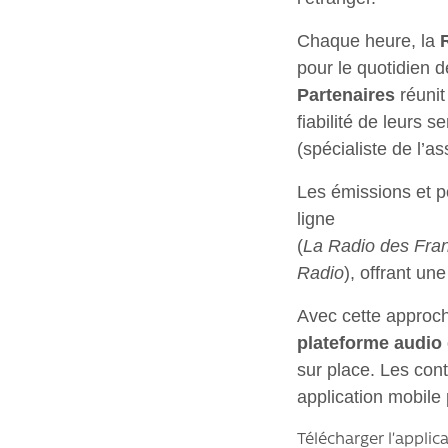
Chaque heure, la
pour le quotidien 
Partenaires
réunit
fiabilité de leurs 
(spécialiste de l’a
Les émissions et p
ligne
(
La Radio des Fran
Radio
), offrant un
Avec cette approc
plateforme audio
sur place. Les cont
application mobile
Télécharger l’applica