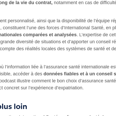
ong de la vie du contrat,
notamment en cas de difficult
 personnalisé, ainsi que la disponibilité de l’équipe ré
i
, constituent l’une des forces d’International Santé, en 
rnationales comparées et analysées
. L’expertise de ce
rande diversité de situations et d’apporter un conseil r
compte des réalités locales des systèmes de santé et d
ù l’information liée à l’assurance santé internationale e
isible, accéder à des
données fiables et à un conseil 
podcast illustre comment le bon choix d’assurance santé 
t concret sur l’expérience d’expatriation.
plus loin