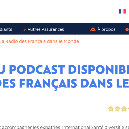
diants
Autres Assurances
À propos
La Radio des Français dans le Monde
 PODCAST DISPONIBL
DES FRANÇAIS DANS L
 accompagner les expatriés, International Santé diversifie 