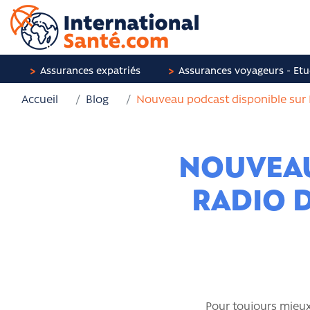
Assurances expatriés
Assurances voyageurs - Etu
Accueil
Blog
Nouveau podcast disponible sur 
NOUVEAU
RADIO 
Pour toujours mieux