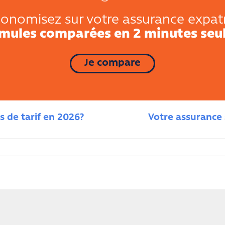
onomisez sur votre assurance expat
rmules comparées en 2 minutes seu
Je compare
 de tarif en 2026?
Votre assurance 