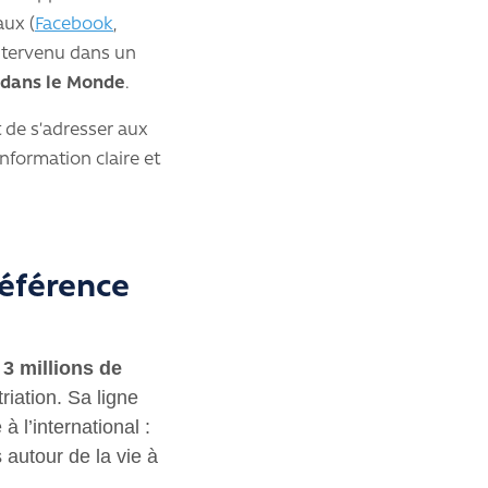
aux (
Facebook
,
 intervenu dans un
 dans le Monde
.
 de s’adresser aux
information claire et
référence
e
3 millions de
riation. Sa ligne
à l’international :
 autour de la vie à