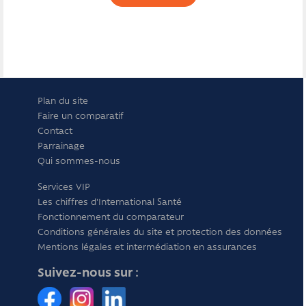
Plan du site
Faire un comparatif
Contact
Parrainage
Qui sommes-nous
Services VIP
Les chiffres d'International Santé
Fonctionnement du comparateur
Conditions générales du site et protection des données
Mentions légales et intermédiation en assurances
Suivez-nous sur :