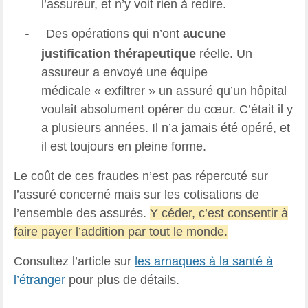
l’assureur, et n’y voit rien à redire.
Des opérations qui n’ont
aucune
-
justification thérapeutique
réelle. Un
assureur a envoyé une équipe
médicale « exfiltrer » un assuré qu’un hôpital
voulait absolument opérer du cœur. C’était il y
a plusieurs années. Il n’a jamais été opéré, et
il est toujours en pleine forme.
Le coût de ces fraudes n’est pas répercuté sur
l’assuré concerné mais sur les cotisations de
l’ensemble des assurés.
Y céder, c’est consentir à
faire payer l’addition par tout le monde.
Consultez l’article sur
les arnaques à la santé à
l’étranger
pour plus de détails.