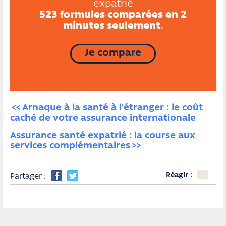
expatrié
523 formules comparées en 2
minutes seulement.
Je compare
Arnaque à la santé à l'étranger : le coût 
caché de votre assurance internationale
Assurance santé expatrié : la course aux 
services complémentaires
Réagir :
Partager :